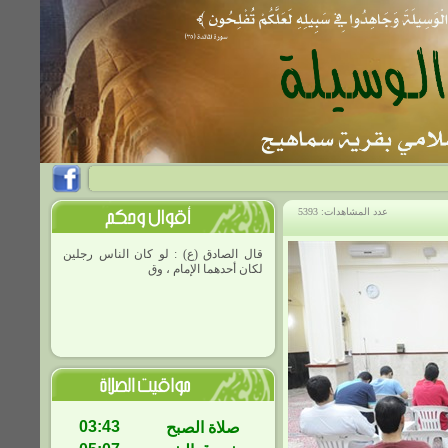
عدد المشاهدات: 5393
قال الصادق (ع) : لو كان الناس رجلين
لكان أحدهما الإمام ، وقال : إنّ آخر
03:43
صلاة الصبح