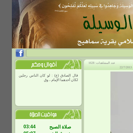
عدد المشاهدات: 1628
2
قال الصادق (ع) : لو كان الناس رجلين
لكان أحدهما الإمام ، وقال : إنّ آخر
03:44
صلاة الصبح