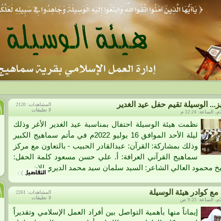
.. الوسيلة تقيم حفل عيد الغدير
المشاهدات: 2120
لا تعليقات
نظمت هيئة الوسيلة احتفال بمناسبة عيد الغدير الأغر وذلك
ليلة الأحد الموافق 16 يوليو 2022م في مأتم سماهيج الكبير
وذلك بمشاركة: القرآن: عبدالقادر الحبيب - بالتعاون مع مركز
سماهيج القرآني العرافة: أ. علي حسن مسعود كلمة الحفل:
يخ محمود العالي الشاعر: السيد سلمان سيد محمد الديري الان...
مع كوادر هيئة الوسيلة
المشاهدات: 2261
لا تعليقات
إيماناً منها بأهمية التواصل بين أفراد العمل الإسلامي وتقديراً