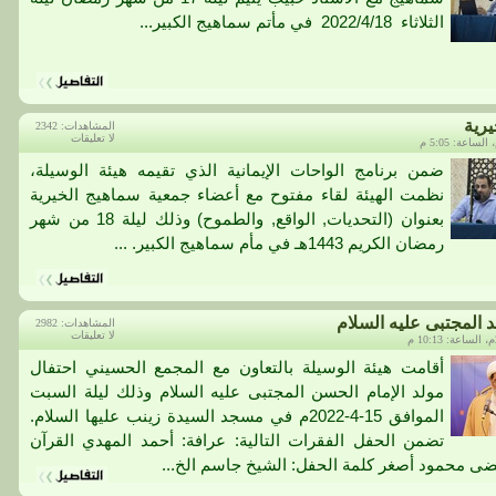
الثلاثاء 2022/4/18 في مأتم سماهيج الكبير...
يرية
المشاهدات: 2342
لا تعليقات
ضمن برنامج الواحات الإيمانية الذي تقيمه هيئة الوسيلة،
نظمت الهيئة لقاء مفتوح مع أعضاء جمعية سماهيج الخيرية
بعنوان (التحديات, الواقع, والطموح) وذلك ليلة 18 من شهر
رمضان الكريم 1443هـ في مأم سماهيج الكبير. ...
 المجتبى عليه السلام
المشاهدات: 2982
لا تعليقات
أقامت هيئة الوسيلة بالتعاون مع المجمع الحسيني احتفال
مولد الإمام الحسن المجتبى عليه السلام وذلك ليلة السبت
الموافق 15-4-2022م في مسجد السيدة زينب عليها السلام.
تضمن الحفل الفقرات التالية: عرافة: أحمد المهدي القرآن
ضى محمود أصغر كلمة الحفل: الشيخ جاسم الخ...