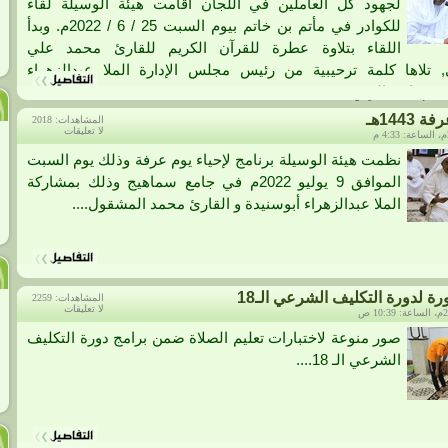
لجهود كل العاملين في اللجان أقامت هيئة الوسيلة لقاء
للكوادر في مأتم بن خاتم بيوم السبت 25 / 6 / 2022م. وبدأ
اللقاء بتلاوة عطرة للقرآن الكريم للقارئ محمد علي
 تلاها كلمة ترحيبية من رئيس مجلس الإدارة الملا عبدالزهراء
ثم نائب الرئي...
1443هـ
المشاهدات: 2018
لا تعليقات
نظمت هيئة الوسيلة برنامج لإحياء يوم عرفة وذلك يوم السبت
الموافق 9 يوليو 2022م في جامع سماهيج وذلك بمشاركة
الملا عبدالزهراء أبوسنيدة و القارئ محمد المشقول....
 لدورة التكليف الشرعي الـ18
المشاهدات: 2259
لا تعليقات
صور منوعة لاختبارات تعليم الصلاة ضمن برامج دورة التكليف
الشرعي الـ 18....