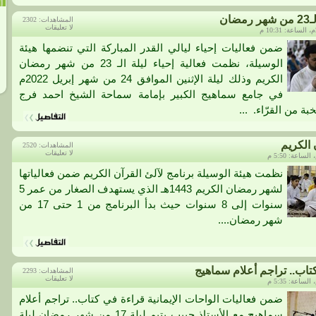
ضان
المشاهدات: 2302
لا تعليقات
ضمن فعاليات إحياء ليالي القدر المباركة التي تنضمها هيئة
الوسيلة، نظمت فعالية إحياء ليلة الـ 23 من شهر رمضان
الكريم وذلك ليلة الإثنين الموافق 24 من شهر إبريل 2022م
في جامع سماهيج الكبير بإمامة سماحة الشيخ احمد فرج
ة من القرّاء. ...
 الكريم
المشاهدات: 2520
لا تعليقات
نظمت هيئة الوسيلة برنامج لآلئ القرآن الكريم ضمن فعالياتها
لشهر رمضان الكريم 1443هـ الذي يستهدف الصغار من عمر 5
سنوات إلى 8 سنوات حيث بدأ البرنامج من 1 حتى 17 من
شهر رمضان....
تاب.. تراجم أعلام سماهيج
المشاهدات: 2293
لا تعليقات
ضمن فعاليات الواحات الإيمانية قراءة في كتاب.. تراجم أعلام
سماهيج مع الأستاذ حبيب يتيم ليلة 17 من شهر رمضان ليلة